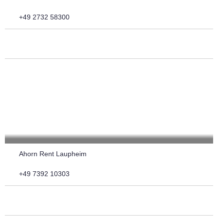
+49 2732 58300
Ahorn Rent Laupheim
+49 7392 10303