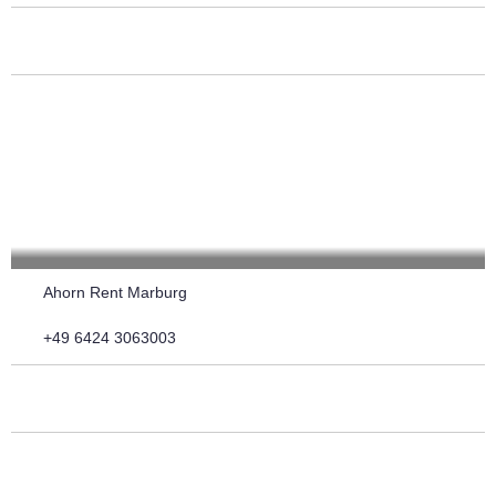
Ahorn Rent Marburg
+49 6424 3063003