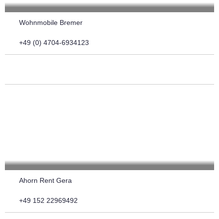
Wohnmobile Bremer
+49 (0) 4704-6934123
Ahorn Rent Gera
+49 152 22969492