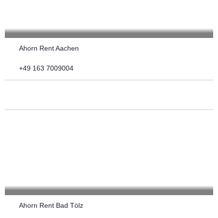
Ahorn Rent Aachen
+49 163 7009004
Ahorn Rent Bad Tölz