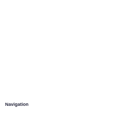
Navigation