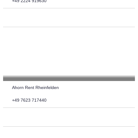
+49 2224 919630
Ahorn Rent Rheinfelden
+49 7623 717440