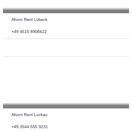
Ahorn Rent Lübeck
+49 4515 8906622
Ahorn Rent Luckau
+49 3544 555 9231