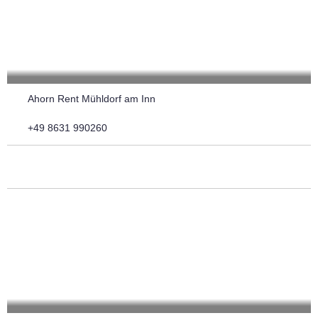
Ahorn Rent Mühldorf am Inn
+49 8631 990260