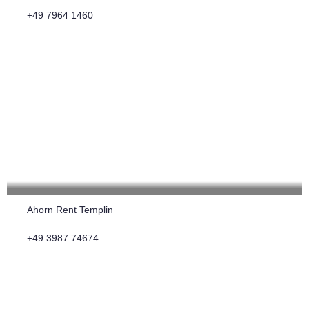
+49 7964 1460
Ahorn Rent Templin
+49 3987 74674