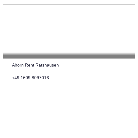
Ahorn Rent Ratshausen
+49 1609 8097016