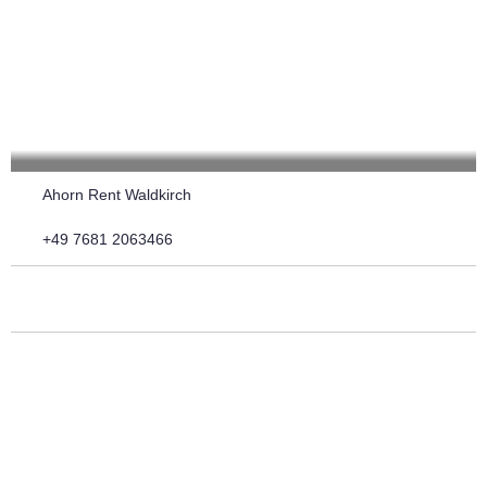
Ahorn Rent Waldkirch
+49 7681 2063466